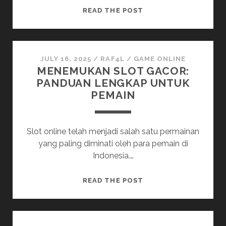
TOGEL
READ THE POST
SINGAPURA
VS
TOGEL
HONGKONG:
JULY 16, 2025
/
RAF4L
/
GAME ONLINE
MENEMUKAN SLOT GACOR:
MANA
PANDUAN LENGKAP UNTUK
YANG
PEMAIN
LEBIH
MENGUNTUNGKAN
Slot online telah menjadi salah satu permainan
yang paling diminati oleh para pemain di
Indonesia.…
MENEMUKAN
READ THE POST
SLOT
GACOR:
PANDUAN