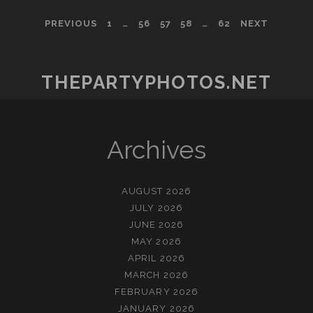
CARA
POSTS
PREVIOUS
1
…
56
57
58
…
62
NEXT
BERMAIN
SLOT
PAGINATION
DEPOSIT
TANPA
THEPARTYPHOTOS.NET
ADANYA
POTONGAN
Archives
AUGUST 2026
JULY 2026
JUNE 2026
MAY 2026
APRIL 2026
MARCH 2026
FEBRUARY 2026
JANUARY 2026