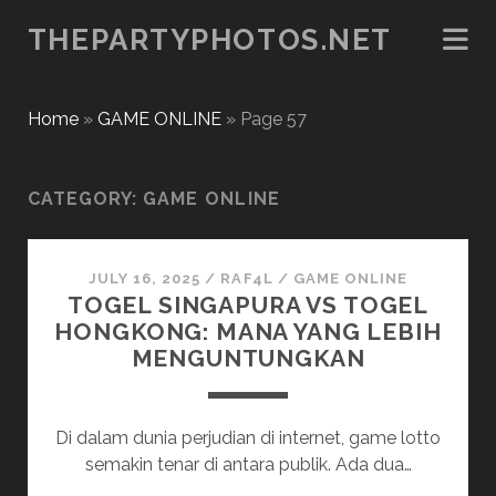
THEPARTYPHOTOS.NET
Home
»
GAME ONLINE
»
Page 57
CATEGORY:
GAME ONLINE
JULY 16, 2025
/
RAF4L
/
GAME ONLINE
TOGEL SINGAPURA VS TOGEL
HONGKONG: MANA YANG LEBIH
MENGUNTUNGKAN
Di dalam dunia perjudian di internet, game lotto
semakin tenar di antara publik. Ada dua…