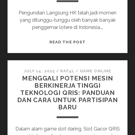
Pengundian Langsung HK telah jadi momen
yang ditunggu-tunggu oleh banyak banyak
penggemar lotere di Indonesia,…
PENGUNDIAN
READ THE POST
LANGSUNG
HK:
MELIHAT
HASIL
JULY 14, 2025
/
RAF4L
/
GAME ONLINE
MENGGALI POTENSI MESIN
DENGAN
BERKINERJA TINGGI
LANGSUNG
TEKNOLOGI QRIS: PANDUAN
DAN CARA UNTUK PARTISIPAN
BARU
Dalam alam game slot daring, Slot Gacor QRIS