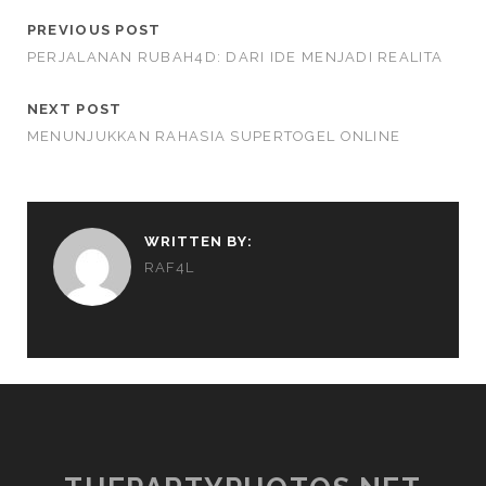
PREVIOUS POST
PERJALANAN RUBAH4D: DARI IDE MENJADI REALITA
NEXT POST
MENUNJUKKAN RAHASIA SUPERTOGEL ONLINE
WRITTEN BY:
RAF4L