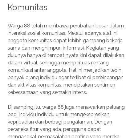
Komunitas
Warga 88 telah membawa perubahan besar dalam
interaksi sosial komunitas. Melalui adanya alat ini,
anggota komunitas dapat lebihh gampang bekerja
sama dan menghimpun informasi. Kegiatan yang
dulunya hanya di tempat nyata kini dapat dilakukan
dalam virtual, sehingga memperluas rentang
komunikasi antar anggota. Hal ini menjadikan lebih
banyak orang individu agar terlibat di perbincangan
dan aktivitas komunitas, menciptakan sentimen
kebersamaan yang semakin intens.
Di samping itu, warga 88 juga menawarkan peluang
bagi individu individu untuk mengekspresikan
kepribadian dan berbagi pengalaman. Dengan
beraneka fitur yang ada, pengguna dapat
mengangkat permasalahan penting yang mereka