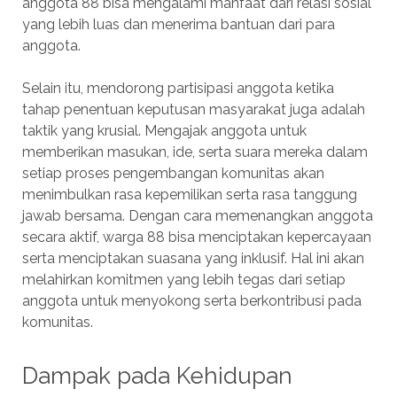
anggota 88 bisa mengalami manfaat dari relasi sosial
yang lebih luas dan menerima bantuan dari para
anggota.
Selain itu, mendorong partisipasi anggota ketika
tahap penentuan keputusan masyarakat juga adalah
taktik yang krusial. Mengajak anggota untuk
memberikan masukan, ide, serta suara mereka dalam
setiap proses pengembangan komunitas akan
menimbulkan rasa kepemilikan serta rasa tanggung
jawab bersama. Dengan cara memenangkan anggota
secara aktif, warga 88 bisa menciptakan kepercayaan
serta menciptakan suasana yang inklusif. Hal ini akan
melahirkan komitmen yang lebih tegas dari setiap
anggota untuk menyokong serta berkontribusi pada
komunitas.
Dampak pada Kehidupan