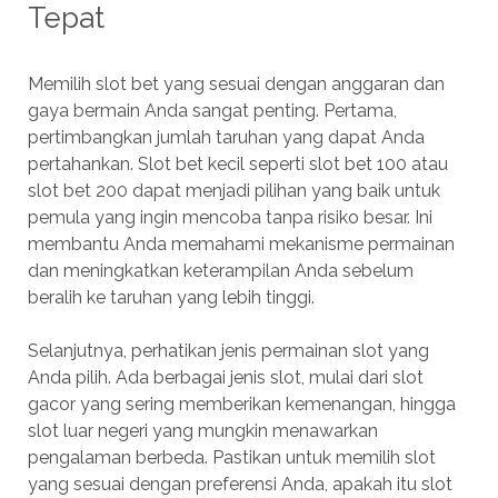
Tepat
Memilih slot bet yang sesuai dengan anggaran dan
gaya bermain Anda sangat penting. Pertama,
pertimbangkan jumlah taruhan yang dapat Anda
pertahankan. Slot bet kecil seperti slot bet 100 atau
slot bet 200 dapat menjadi pilihan yang baik untuk
pemula yang ingin mencoba tanpa risiko besar. Ini
membantu Anda memahami mekanisme permainan
dan meningkatkan keterampilan Anda sebelum
beralih ke taruhan yang lebih tinggi.
Selanjutnya, perhatikan jenis permainan slot yang
Anda pilih. Ada berbagai jenis slot, mulai dari slot
gacor yang sering memberikan kemenangan, hingga
slot luar negeri yang mungkin menawarkan
pengalaman berbeda. Pastikan untuk memilih slot
yang sesuai dengan preferensi Anda, apakah itu slot