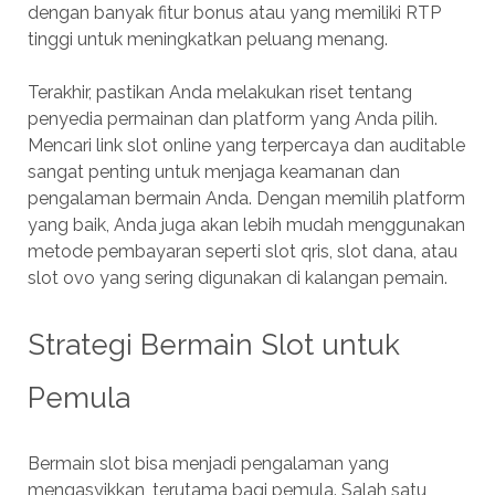
dengan banyak fitur bonus atau yang memiliki RTP
tinggi untuk meningkatkan peluang menang.
Terakhir, pastikan Anda melakukan riset tentang
penyedia permainan dan platform yang Anda pilih.
Mencari link slot online yang terpercaya dan auditable
sangat penting untuk menjaga keamanan dan
pengalaman bermain Anda. Dengan memilih platform
yang baik, Anda juga akan lebih mudah menggunakan
metode pembayaran seperti slot qris, slot dana, atau
slot ovo yang sering digunakan di kalangan pemain.
Strategi Bermain Slot untuk
Pemula
Bermain slot bisa menjadi pengalaman yang
mengasyikkan, terutama bagi pemula. Salah satu