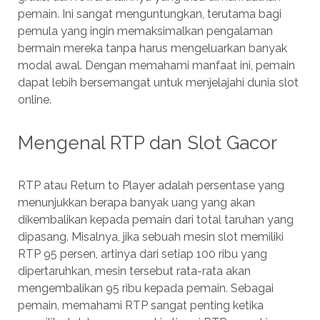
pemain. Ini sangat menguntungkan, terutama bagi
pemula yang ingin memaksimalkan pengalaman
bermain mereka tanpa harus mengeluarkan banyak
modal awal. Dengan memahami manfaat ini, pemain
dapat lebih bersemangat untuk menjelajahi dunia slot
online.
Mengenal RTP dan Slot Gacor
RTP atau Return to Player adalah persentase yang
menunjukkan berapa banyak uang yang akan
dikembalikan kepada pemain dari total taruhan yang
dipasang. Misalnya, jika sebuah mesin slot memiliki
RTP 95 persen, artinya dari setiap 100 ribu yang
dipertaruhkan, mesin tersebut rata-rata akan
mengembalikan 95 ribu kepada pemain. Sebagai
pemain, memahami RTP sangat penting ketika