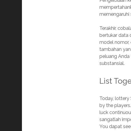
Pengelolaan k
mempertahanka
memengaruhi s
Terakhir, coba
bertukar data
model nomor, 
tambahan yang
peluang Anda 
substansial.
List Toge
Today, lotter
by the players
luck continuo
sangatlah impo
You dapat see a