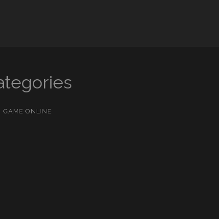
ategories
GAME ONLINE