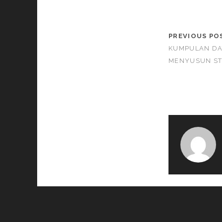
PREVIOUS PO
KUMPULAN DA
MENYUSUN ST