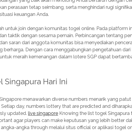
euangan yang baik akan menolong Anda bertaruh dengan ce
n perasaan tetap seimbang, serta menghindari rugi signifik
ituasi keuangan Anda.
lah untuk join dengan komunitas togel online. Pada platform in
 dan taktik dengan sesama pemain. Perbincangan tentang pe
dan saran dari anggota komunitas bisa menyediakan pencer
 berharga. Dengan cara menggabungkan pengetahuan dari 
untuk meraih kemenangan dalam lotere SGP dapat bertamb
l Singapura Hari Ini
y Singapore menawarkan diverse numbers menarik yang patut
. Setiap day, numbers lottery that are predicted and diharapk
usly updated.
live singapore
Knowing the list togel Singapura
rtant agar players can make keputusan yang lebih better da
ngka-angka through melalui situs official or aplikasi togel on