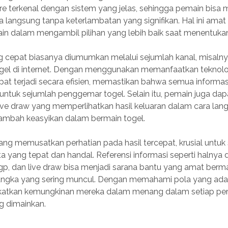
e terkenal dengan sistem yang jelas, sehingga pemain bisa m
a langsung tanpa keterlambatan yang signifikan. Hal ini am
in dalam mengambil pilihan yang lebih baik saat menentuka
g cepat biasanya diumumkan melalui sejumlah kanal, misalnya
togel di internet. Dengan menggunakan memanfaatkan teknolo
dapat terjadi secara efisien, memastikan bahwa semua informas
untuk sejumlah penggemar togel. Selain itu, pemain juga dap
ive draw yang memperlihatkan hasil keluaran dalam cara lan
mbah keasyikan dalam bermain togel.
ng memusatkan perhatian pada hasil tercepat, krusial untuk 
yang tepat dan handal. Referensi informasi seperti halnya 
gp, dan live draw bisa menjadi sarana bantu yang amat berm
angka yang sering muncul. Dengan memahami pola yang ada
atkan kemungkinan mereka dalam menang dalam setiap per
g dimainkan.