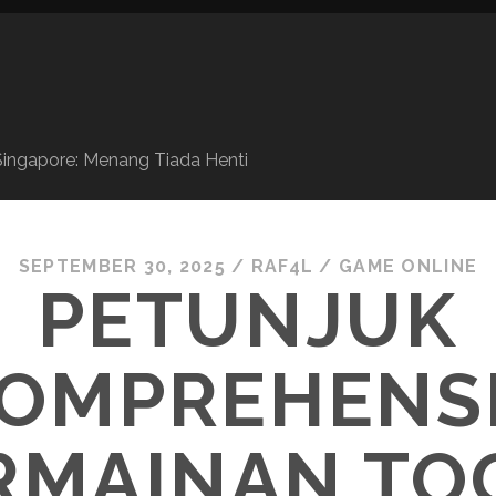
Singapore: Menang Tiada Henti
SEPTEMBER 30, 2025
/
RAF4L
/
GAME ONLINE
PETUNJUK
OMPREHENS
RMAINAN TO