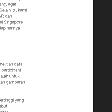
ang, agar
lain itu, kami
GP, dan
el Singapore
iap harinya
elitian data
participant
alah untuk
ikan gambaran
ertinggi yang
ebut.