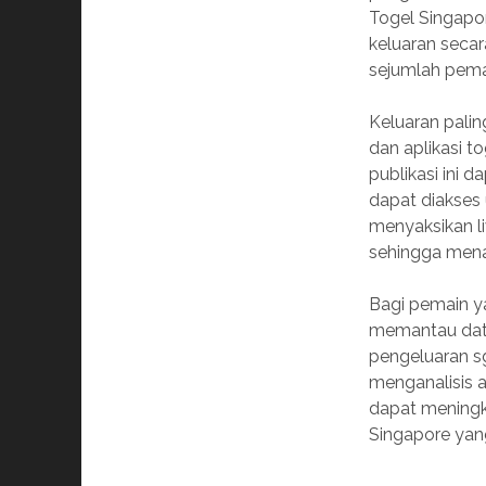
Togel Singapor
keluaran secar
sejumlah pema
Keluaran palin
dan aplikasi 
publikasi ini 
dapat diakses 
menyaksikan l
sehingga mena
Bagi pemain ya
memantau data 
pengeluaran s
menganalisis 
dapat meningk
Singapore yan