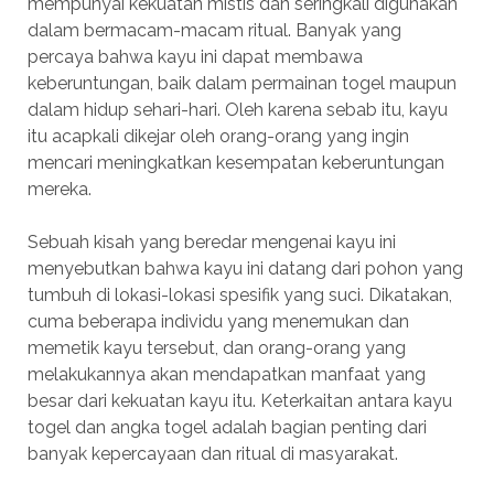
mempunyai kekuatan mistis dan seringkali digunakan
dalam bermacam-macam ritual. Banyak yang
percaya bahwa kayu ini dapat membawa
keberuntungan, baik dalam permainan togel maupun
dalam hidup sehari-hari. Oleh karena sebab itu, kayu
itu acapkali dikejar oleh orang-orang yang ingin
mencari meningkatkan kesempatan keberuntungan
mereka.
Sebuah kisah yang beredar mengenai kayu ini
menyebutkan bahwa kayu ini datang dari pohon yang
tumbuh di lokasi-lokasi spesifik yang suci. Dikatakan,
cuma beberapa individu yang menemukan dan
memetik kayu tersebut, dan orang-orang yang
melakukannya akan mendapatkan manfaat yang
besar dari kekuatan kayu itu. Keterkaitan antara kayu
togel dan angka togel adalah bagian penting dari
banyak kepercayaan dan ritual di masyarakat.