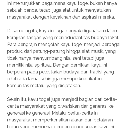
Ini menunjukkan bagaimana kayu togel bukan hanya
sebuah benda, tetapi juga alat untuk menyatukan
masyarakat dengan keyakinan dan aspirasi mereka.
Di samping itu, kayu ini juga banyak digunakan dalam
kerajinan tangan yang menjadi identitas budaya lokal.
Para pengrajin mengolah kayu togel menjadi berbagai
produk, dari patung-patung hingga alat musik, yang
tidak hanya menyumbang nilai seni tetapi juga
memiliki nilai spiritual. Dengan demikian, kayu ini
berperan pada pelestarian budaya dan tradisi yang
telah ada lama, sehingga memperkuat ikatan
komunitas melalui yang diciptakan.
Selain itu, kayu togel juga menjadi bagian dari cerita-
cerita masyarakat yang diwariskan dari generasi ke
generasi ke generasi. Melalui cerita-cerita ini,
masyarakat memperkenalkan ajaran dan pelajaran
hidup yang mengenai dengan penggunaan kayu ini.